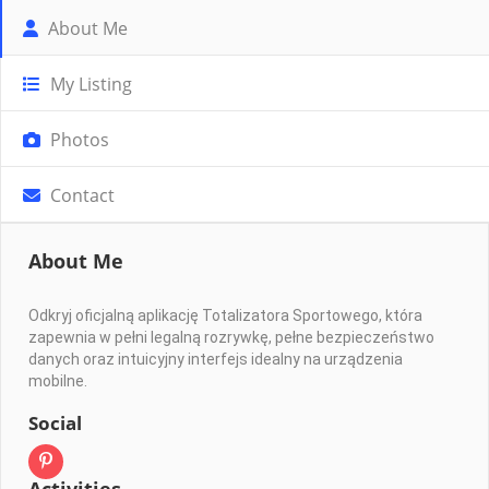
About Me
My Listing
Photos
Contact
About Me
Odkryj oficjalną aplikację Totalizatora Sportowego, która
zapewnia w pełni legalną rozrywkę, pełne bezpieczeństwo
danych oraz intuicyjny interfejs idealny na urządzenia
mobilne.
Social
Activities